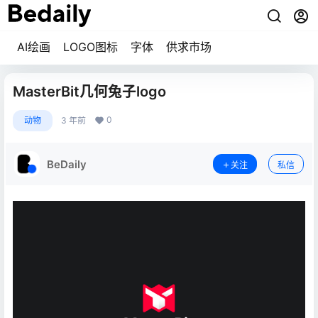
AI绘画
LOGO图标
字体
供求市场
MasterBit几何兔子logo
0
动物
3 年前
BeDaily
关注
私信