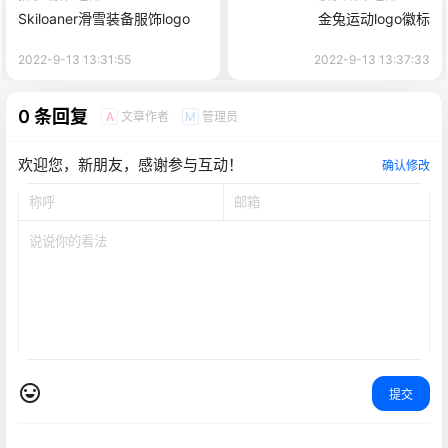
Skiloaner滑雪装备服饰logo
金兔运动logo徽标
2022-9-13 13:31:55
2022-9-13 13:37:33
0 条回复
文章作者
管理员
A
M
欢迎您，新朋友，感谢参与互动！
确认修改
提交