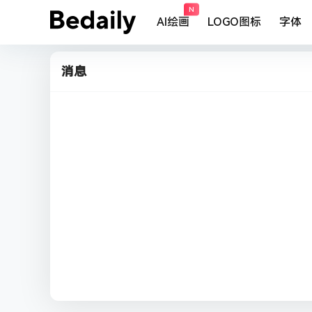
N
AI绘画
LOGO图标
字体
消息