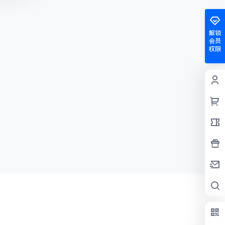
解锁
会员
权限