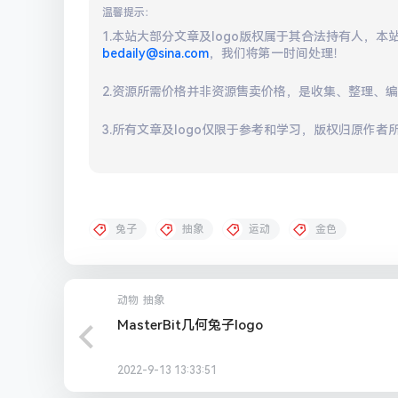
温馨提示：
1.本站大部分文章及logo版权属于其合法持有人，
bedaily@sina.com
，我们将第一时间处理！
2.资源所需价格并非资源售卖价格，是收集、整理、
3.所有文章及logo仅限于参考和学习，版权归原作者
兔子
抽象
运动
金色
动物
抽象
MasterBit几何兔子logo
2022-9-13 13:33:51