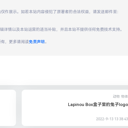
本站仅作展示。如若本站内容侵犯了原著者的合法权益，请发送邮件至：
编辑详情以及本站运营的适当补贴，并且本站不提供任何免费技术支持。
所有，更多请阅读
免责声明
。
动物
物体
Lapinou Box盒子里的兔子logo
2022-9-13 13:38:43