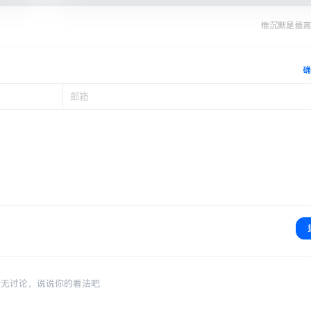
惟沉默是最高
确
暂无讨论，说说你的看法吧