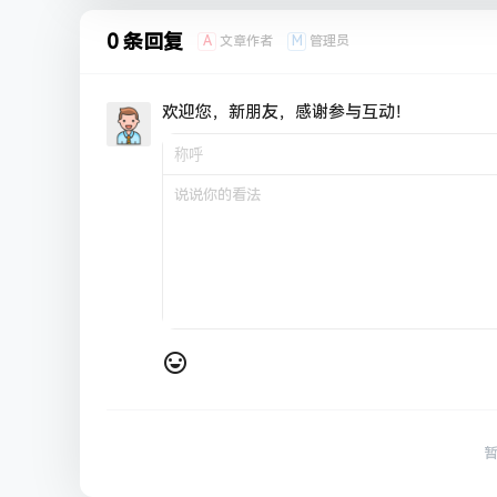
0 条回复
A
M
文章作者
管理员
欢迎您，新朋友，感谢参与互动！