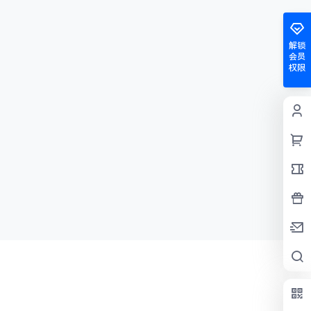
解锁
会员
权限