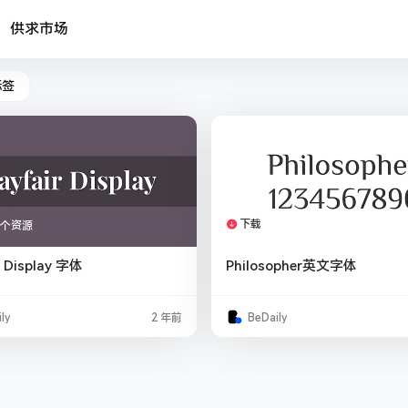
供求市场
标签
下载
1个资源
1个资源
r Display 字体
Philosopher英文字体
ly
2 年前
BeDaily