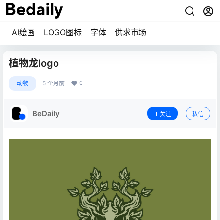
AI绘画
LOGO图标
字体
供求市场
植物龙logo
0
动物
5 个月前
BeDaily
关注
私信