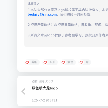
温馨提示：
1.本站大部分文章及logo版权属于其合法持有人，
bedaily@sina.com
，我们将第一时间处理！
2.资源所需价格并非资源售卖价格，是收集、整理、
3.所有文章及logo仅限于参考和学习，版权归原作者
剪纸
圆形
紫色
龙
动物
图形LOGO
绿色喷火龙logo
2024-7-2 20:54:21