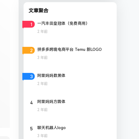
文章聚合
1
一汽丰田皇冠体（免费商用）
2 年前
2
拼多多跨境电商平台 Temu 新LOGO
3 年前
3
阿里妈妈数黑体
2 年前
4
阿里妈妈方圆体
2 年前
5
聊天机器人logo
3 年前