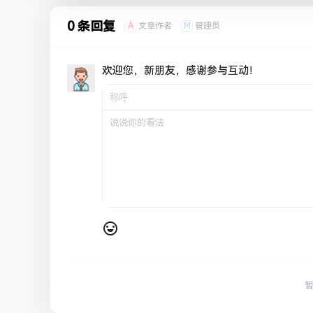
0 条回复
A
M
文章作者
管理员
欢迎您，新朋友，感谢参与互动！