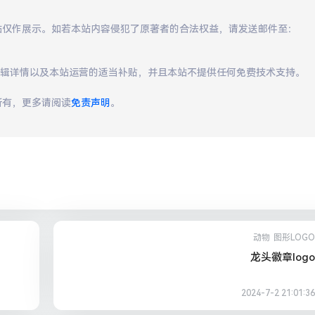
本站仅作展示。如若本站内容侵犯了原著者的合法权益，请发送邮件至：
编辑详情以及本站运营的适当补贴，并且本站不提供任何免费技术支持。
所有，更多请阅读
免责声明
。
动物
图形LOGO
龙头徽章logo
2024-7-2 21:01:36