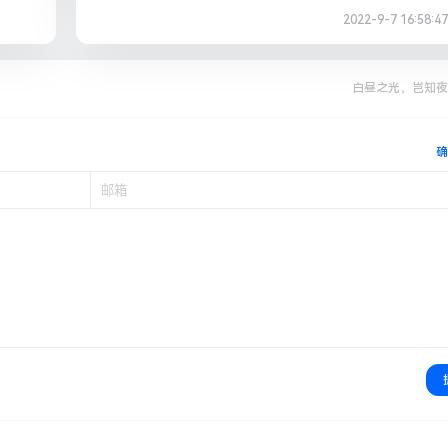
2022-9-7 16:58:47
白昼之光，岂知夜
确