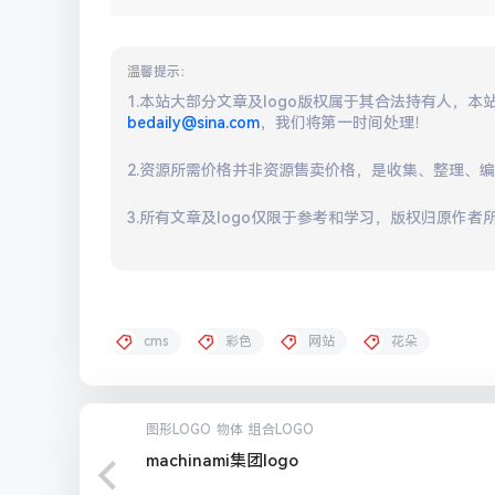
温馨提示：
1.本站大部分文章及logo版权属于其合法持有人，
bedaily@sina.com
，我们将第一时间处理！
2.资源所需价格并非资源售卖价格，是收集、整理、
3.所有文章及logo仅限于参考和学习，版权归原作者
cms
彩色
网站
花朵
图形LOGO
物体
组合LOGO
machinami集团logo