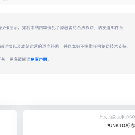
本站仅作展示。如若本站内容侵犯了原著者的合法权益，请发送邮件至：
编辑详情以及本站运营的适当补贴，并且本站不提供任何免费技术支持。
所有，更多请阅读
免责声明
。
外文
抽象
文字LOGO
PUNKTO.标志