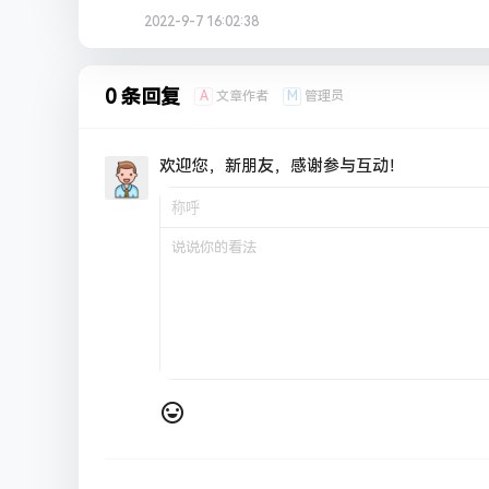
2022-9-7 16:02:38
0 条回复
A
M
文章作者
管理员
欢迎您，新朋友，感谢参与互动！