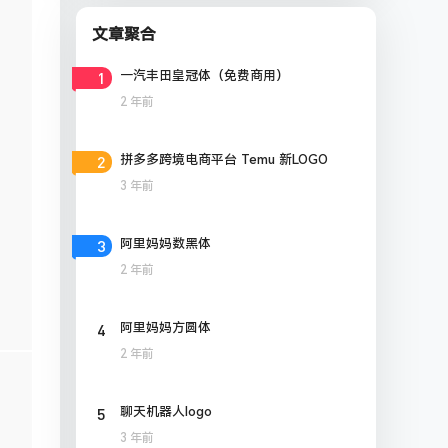
文章聚合
1
一汽丰田皇冠体（免费商用）
2 年前
2
拼多多跨境电商平台 Temu 新LOGO
3 年前
3
阿里妈妈数黑体
2 年前
4
阿里妈妈方圆体
2 年前
5
聊天机器人logo
3 年前