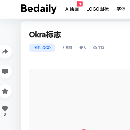
N
AI绘画
LOGO图标
字体
Okra标志
0
112
图形LOGO
3 年前
0