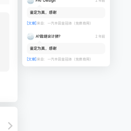
PAi·Design
2 年前
鉴定为真，感谢
[文章]
来自：
一汽丰田皇冠体（免费商用）
A?裁缝设计狮?
2 年前
鉴定为真，感谢
[文章]
来自：
一汽丰田皇冠体（免费商用）