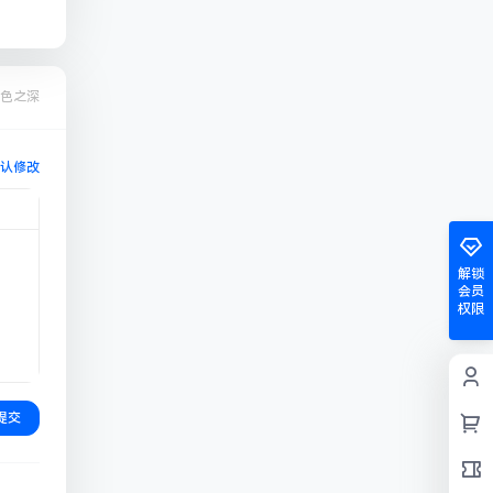
色之深
认修改
解锁
会员
权限
提交