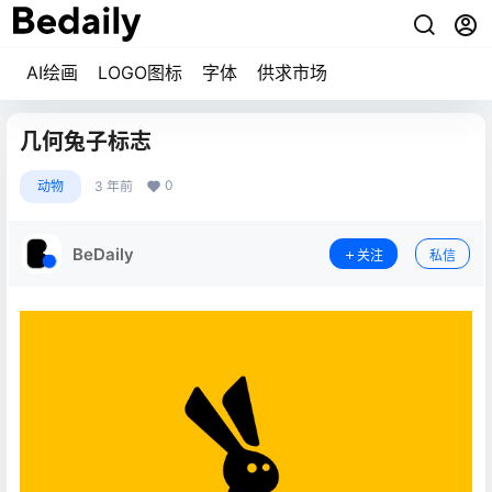
AI绘画
LOGO图标
字体
供求市场
几何兔子标志
0
动物
3 年前
BeDaily
关注
私信