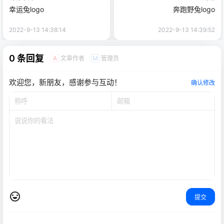
幸运兔logo
奔跑野兔logo
2022-9-13 14:38:14
2022-9-13 14:39:52
0 条回复
文章作者
管理员
A
M
欢迎您，新朋友，感谢参与互动！
确认修改
提交