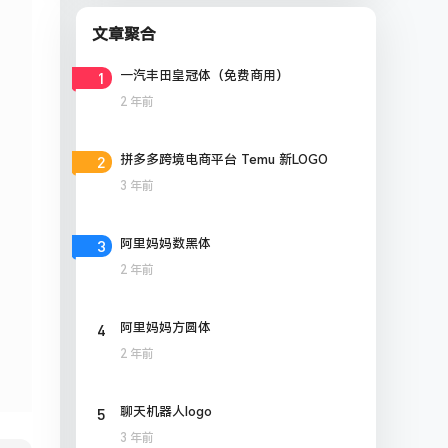
文章聚合
1
一汽丰田皇冠体（免费商用）
2 年前
2
拼多多跨境电商平台 Temu 新LOGO
3 年前
3
阿里妈妈数黑体
2 年前
4
阿里妈妈方圆体
2 年前
5
聊天机器人logo
3 年前