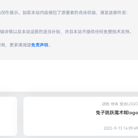
本站仅作展示。如若本站内容侵犯了原著者的合法权益，请发送邮件至：
编辑详情以及本站运营的适当补贴，并且本站不提供任何免费技术支持。
所有，更多请阅读
免责声明
。
动物
物体
组合LOGO
兔子跳跃魔术帽logo
2022-9-13 14:09:49