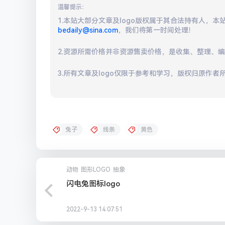
温馨提示：
1.本站大部分文章及logo版权属于其合法持有人，
bedaily@sina.com
，我们将第一时间处理！
2.资源所需价格并非资源售卖价格，是收集、整理、
3.所有文章及logo仅限于参考和学习，版权归原作者
兔子
线条
黄色
动物
图形LOGO
抽象
闪电兔图标logo
2022-9-13 14:07:51