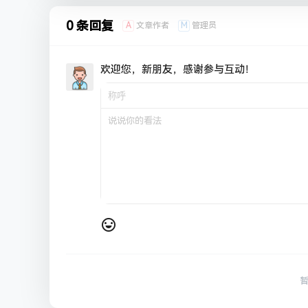
0 条回复
A
M
文章作者
管理员
欢迎您，新朋友，感谢参与互动！