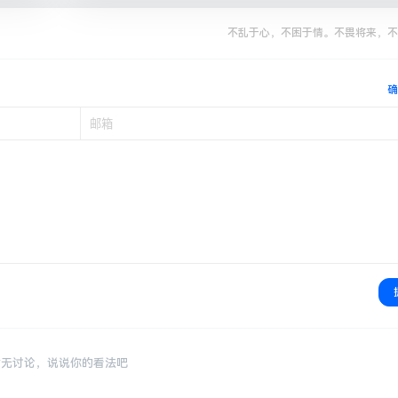
不乱于心，不困于情。不畏将来，不
确
暂无讨论，说说你的看法吧