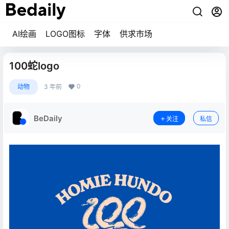
AI绘画
LOGO图标
字体
供求市场
100蛇logo
0
动物
3 年前
BeDaily
关注
私信