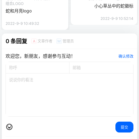
组合LOGO
小心草丛中的蛇徽标
蛇和月亮logo
2022-9-9 10:52:14
2022-9-9 10:49:32
0 条回复
文章作者
管理员
A
M
欢迎您，新朋友，感谢参与互动！
确认修改
提交