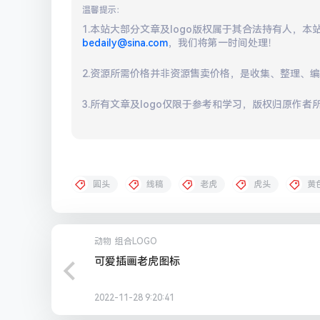
温馨提示：
1.本站大部分文章及logo版权属于其合法持有人，
bedaily@sina.com
，我们将第一时间处理！
2.资源所需价格并非资源售卖价格，是收集、整理、
3.所有文章及logo仅限于参考和学习，版权归原作者
圆头
线稿
老虎
虎头
黄
动物
组合LOGO
可爱插画老虎图标
2022-11-28 9:20:41