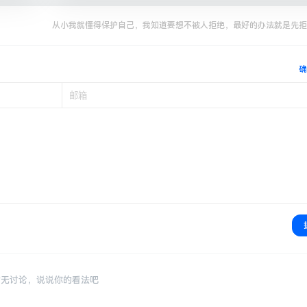
从小我就懂得保护自己，我知道要想不被人拒绝，最好的办法就是先拒
确
暂无讨论，说说你的看法吧