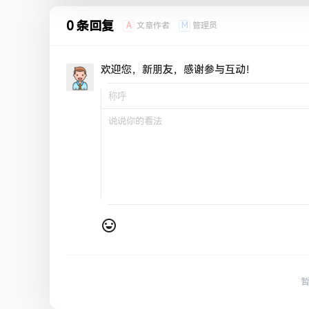
0 条回复
A
M
文章作者
管理员
欢迎您，新朋友，感谢参与互动！