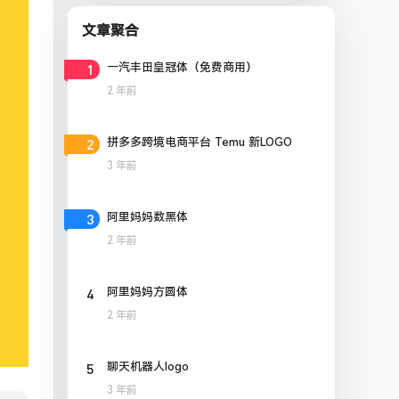
文章聚合
1
一汽丰田皇冠体（免费商用）
2 年前
2
拼多多跨境电商平台 Temu 新LOGO
3 年前
3
阿里妈妈数黑体
2 年前
4
阿里妈妈方圆体
2 年前
5
聊天机器人logo
3 年前