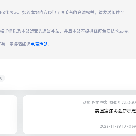
本站仅作展示。如若本站内容侵犯了原著者的合法权益，请发送邮件至：
编辑详情以及本站运营的适当补贴，并且本站不提供任何免费技术支持。
所有，更多请阅读
免责声明
。
色
动物
外文
抽象
物体
组合LOGO
美国癌症协会新标志
2022-11-29 10:40:59