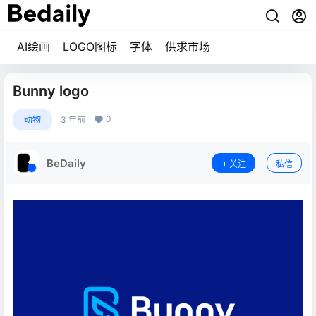
AI绘画
LOGO图标
字体
供求市场
Bunny logo
0
动物
3 年前
BeDaily
关注
私信