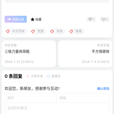
0
0
海报分享
收藏
中文字体
免费
宋体
猴尊
中文字体
中文字体
三极力量体简粗
平方琅琊体
2024-1-21 22:08:02
2024-7-4 21:06:14
0 条回复
文章作者
管理员
A
M
欢迎您，新朋友，感谢参与互动！
确认修改