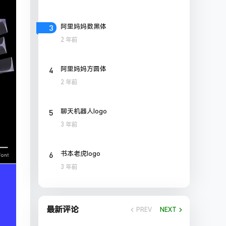
3
阿里妈妈数黑体
2 年前
4
阿里妈妈方圆体
2 年前
5
聊天机器人logo
3 年前
6
书本老虎logo
3 年前
最新评论
PREV
NEXT