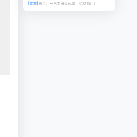
[文章]
来自：
一汽丰田皇冠体（免费商用）