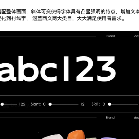
适配整体画面；斜体可变使得字体具有凸显强调的特点，增加文
化到衬线字， 涵盖西文两大类目，大大满足使用者需求。