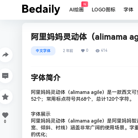
N
AI绘画
LOGO图标
字体
阿里妈妈灵动体（alimama ag
0
414
中文字体
2 年前
字体简介
阿里妈妈灵动体（alimama agile）是一
52个；常用标点符号共68个，总计120个字符。
字体展示
阿里妈妈灵动体（alimama agile）是阿
0
宽、倾斜、衬线）涵盖非常广阔的使用场景。字
的优化；