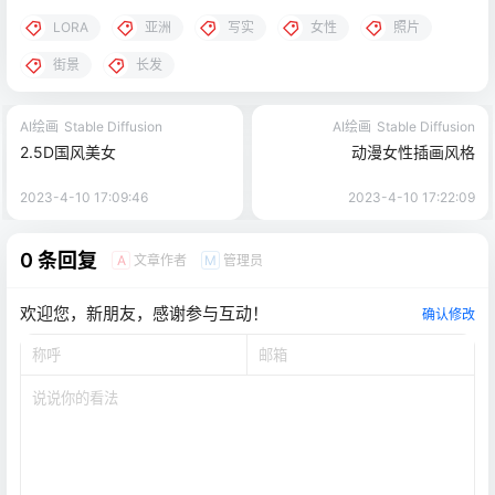
LORA
亚洲
写实
女性
照片
街景
长发
AI绘画
Stable Diffusion
AI绘画
Stable Diffusion
2.5D国风美女
动漫女性插画风格
2023-4-10 17:09:46
2023-4-10 17:22:09
0 条回复
文章作者
管理员
A
M
欢迎您，新朋友，感谢参与互动！
确认修改