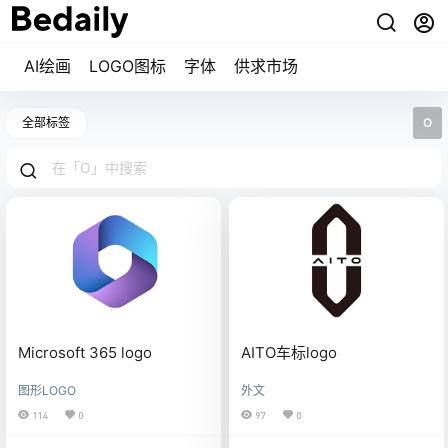
AI绘画
LOGO图标
字体
供求市场
全部标签
O
Microsoft 365 logo
AITO车标logo
图形LOGO
外文
114
0
97
0