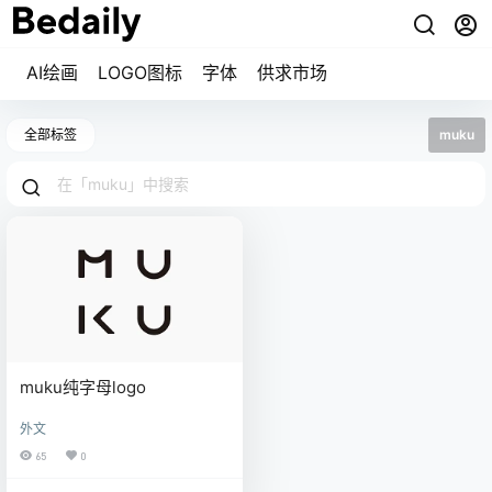
AI绘画
LOGO图标
字体
供求市场
全部标签
muku
muku纯字母logo
外文
65
0