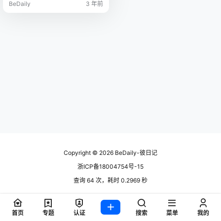
BeDaily
3 年前
Copyright © 2026
BeDaily-彼日记
浙ICP备18004754号-15
查询 64 次，耗时 0.2969 秒
首页
专题
认证
搜索
菜单
我的