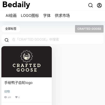
AI绘画
LOGO图标
字体
供求市场
全部标签
CRAFTED GOOSE
手绘鸭子齿轮logo
动物
499
0