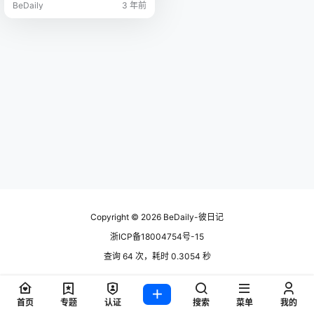
BeDaily
3 年前
Copyright © 2026
BeDaily-彼日记
浙ICP备18004754号-15
查询 64 次，耗时 0.3054 秒
首页
专题
认证
搜索
菜单
我的