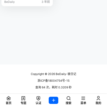
BeDaily
3 年前
Copyright © 2026
BeDaily-彼日记
浙ICP备18004754号-15
查询 64 次，耗时 0.3209 秒
首页
专题
认证
搜索
菜单
我的