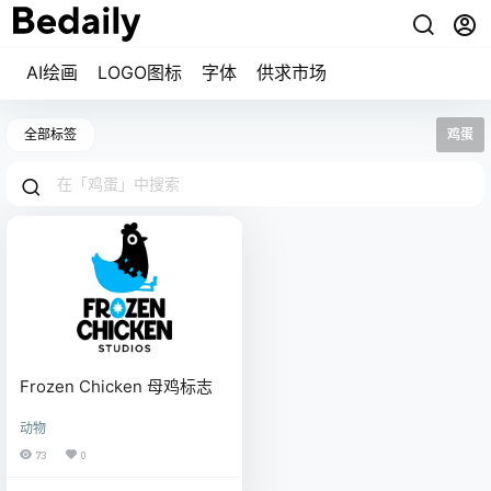
AI绘画
LOGO图标
字体
供求市场
全部标签
鸡蛋
Frozen Chicken 母鸡标志
动物
73
0