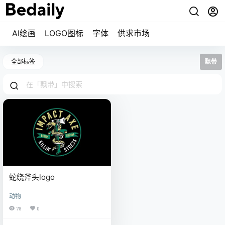
AI绘画
LOGO图标
字体
供求市场
全部标签
飘带
蛇绕斧头logo
动物
78
0