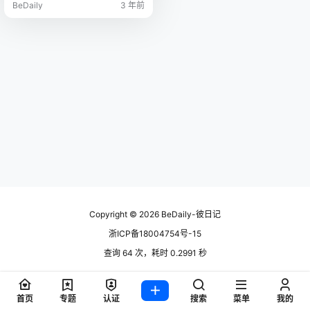
BeDaily
3 年前
Copyright © 2026
BeDaily-彼日记
浙ICP备18004754号-15
查询 64 次，耗时 0.2991 秒
首页
专题
认证
搜索
菜单
我的