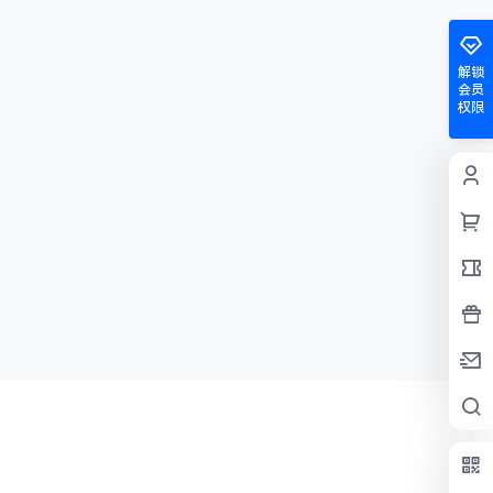
解锁
会员
权限