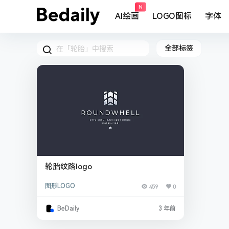
N
AI绘画
LOGO图标
字体
全部标签
轮胎纹路logo
图形LOGO
459
0
BeDaily
3 年前