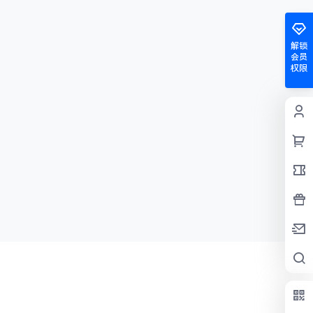
解锁
会员
权限