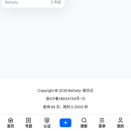
BeDaily
3 年前
Copyright © 2026
BeDaily-彼日记
浙ICP备18004754号-15
查询 64 次，耗时 0.3000 秒
首页
专题
认证
搜索
菜单
我的