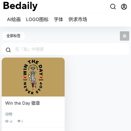
AI绘画
LOGO图标
字体
供求市场
全部标签
血
Win the Day 徽章
动物
48
0