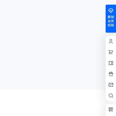
解锁
会员
权限