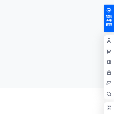
解锁
会员
权限