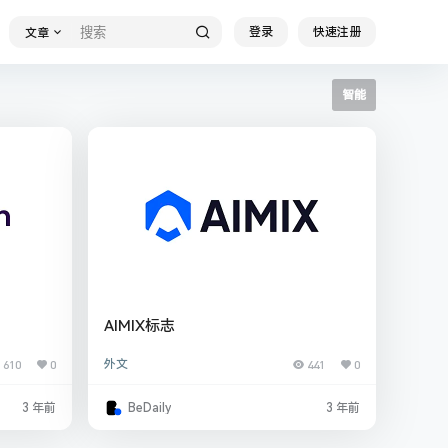
登录
快速注册
文章
智能
AIMIX标志
610
0
外文
441
0
3 年前
BeDaily
3 年前