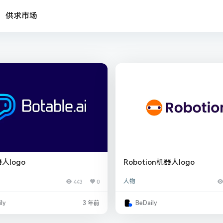
供求市场
人logo
Robotion机器人logo
443
0
人物
ly
3 年前
BeDaily