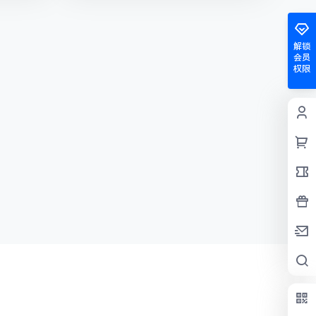
解锁
会员
权限