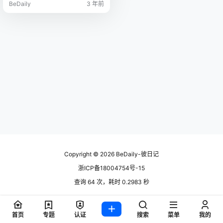
BeDaily
3 年前
Copyright © 2026
BeDaily-彼日记
浙ICP备18004754号-15
查询 64 次，耗时 0.2983 秒
首页
专题
认证
搜索
菜单
我的