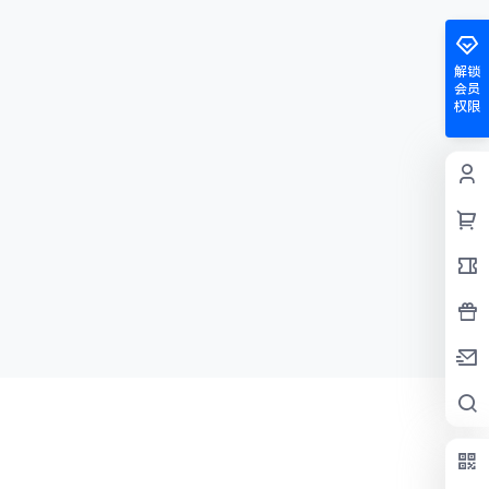
解锁
会员
权限