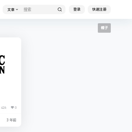
登录
快速注册
文章
帽子
426
0
3 年前