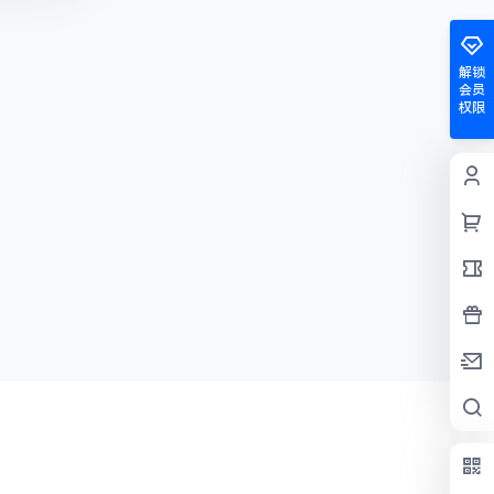
解锁
会员
权限