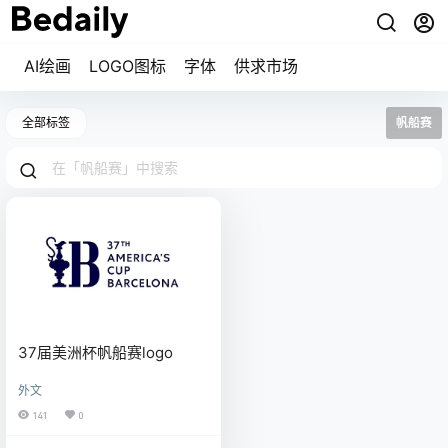
AI绘画
LOGO图标
字体
供求市场
全部标签
帆船赛
37届美洲杯帆船赛logo
外文
141
0