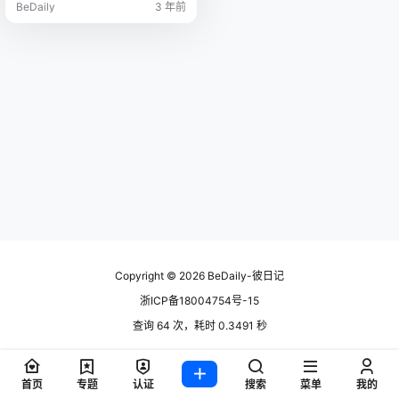
BeDaily
3 年前
Copyright © 2026
BeDaily-彼日记
浙ICP备18004754号-15
查询 64 次，耗时 0.3491 秒
首页
专题
认证
搜索
菜单
我的