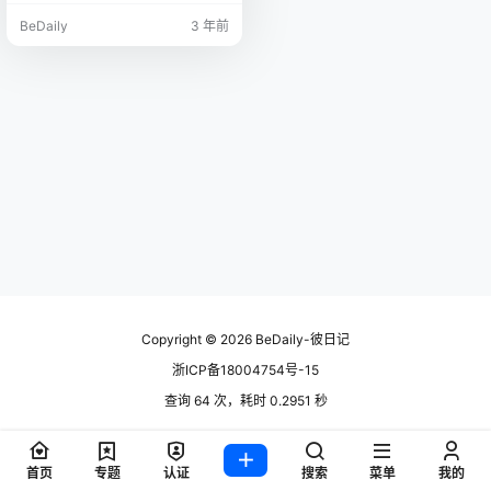
ky, waterfall, cliff, nature, …
BeDaily
3 年前
Copyright © 2026
BeDaily-彼日记
浙ICP备18004754号-15
查询 64 次，耗时 0.2951 秒
首页
专题
认证
搜索
菜单
我的