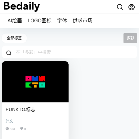
AI绘画
LOGO图标
字体
供求市场
全部标签
多彩
PUNKTO.标志
外文
133
0