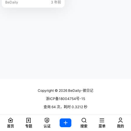
BeDaily
3 年前
Copyright © 2026
BeDaily-彼日记
浙ICP备18004754号-15
查询 64 次，耗时 0.3212 秒
首页
专题
认证
搜索
菜单
我的