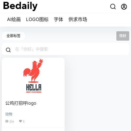
AI绘画
LOGO图标
字体
供求市场
全部标签
你好
公鸡打招呼logo
动物
234
0