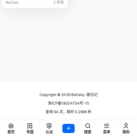
BeDaily
3 年前
Copyright © 2026
BeDaily-彼日记
浙ICP备18004754号-15
查询 64 次，耗时 0.2996 秒
首页
专题
认证
搜索
菜单
我的