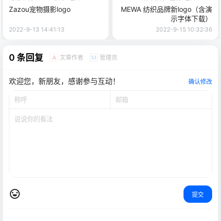
Zazou宠物摄影logo
MEWA 纺织品牌新logo（含演
示字体下载）
2022-9-13 14:41:13
2022-9-15 10:32:36
0 条回复
文章作者
管理员
A
M
欢迎您，新朋友，感谢参与互动！
确认修改
提交