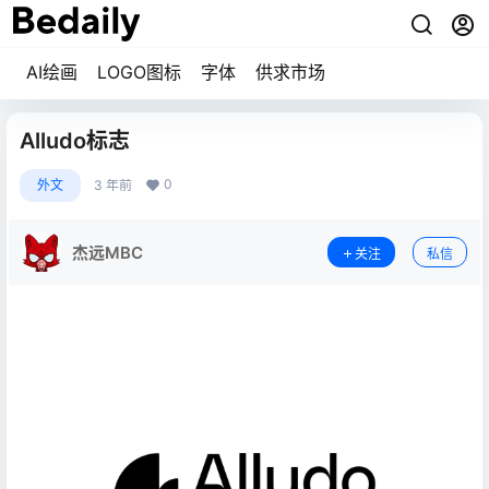
AI绘画
LOGO图标
字体
供求市场
Alludo标志
0
外文
3 年前
杰远MBC
关注
私信