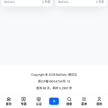
BeDaily
3 年前
BeDaily
3 年前
Copyright © 2026
BeDaily-彼日记
浙ICP备18004754号-15
查询 68 次，耗时 0.2997 秒
首页
专题
认证
搜索
菜单
我的