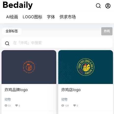
AI绘画
LOGO图标
字体
供求市场
全部标签
炸鸡
炸鸡品牌logo
炸鸡店logo
动物
动物
51
0
139
0