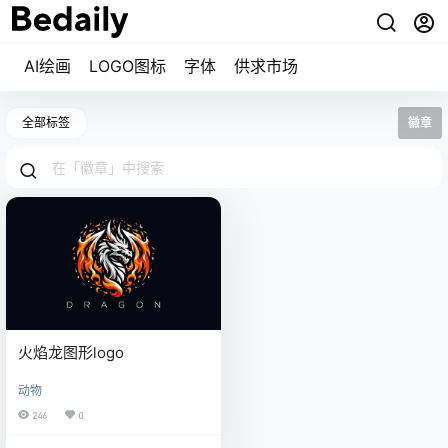
AI绘画
LOGO图标
字体
供求市场
全部标签
徽章
火焰龙图形logo
动物
246
0