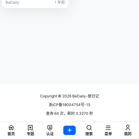
BeDaily
1 年前
Copyright © 2026
BeDaily-彼日记
浙ICP备18004754号-15
查询 64 次，耗时 0.3270 秒
首页
专题
认证
搜索
菜单
我的